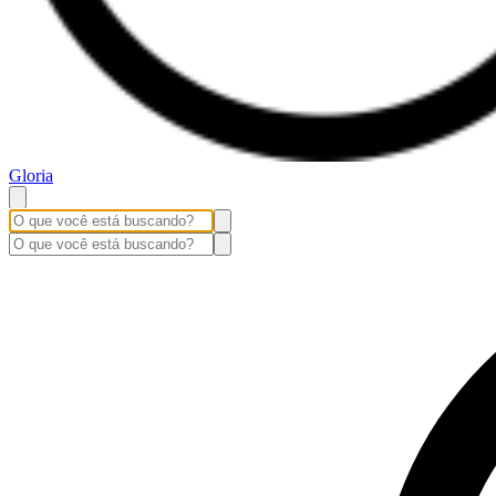
Gloria